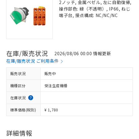
2ノッチ, 金属ベゼル, 左に自動復帰,
操作部色: 緑（不透明）, IP66, ねじ
端子台, 接点構成: NC/NC/NC
在庫/販売状況
2026/08/06 00:00 情報更新
在庫/販売状況 ご利用条件
販売状況
販売中
機種区分
受注生産機種
在庫状況
標準価格(税別)
¥ 1,780
詳細情報