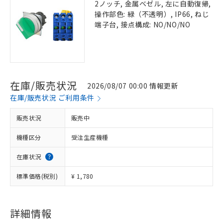
2ノッチ, 金属ベゼル, 左に自動復帰,
操作部色: 緑（不透明）, IP66, ねじ
端子台, 接点構成: NO/NO/NO
在庫/販売状況
2026/08/07 00:00 情報更新
在庫/販売状況 ご利用条件
販売状況
販売中
機種区分
受注生産機種
在庫状況
標準価格(税別)
¥ 1,780
詳細情報