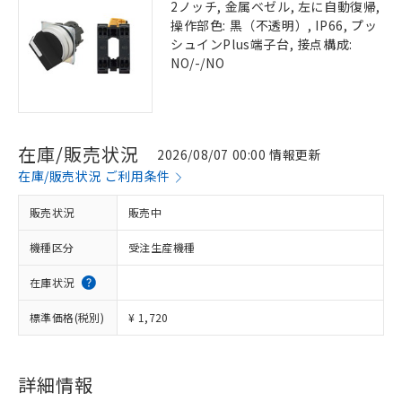
2ノッチ, 金属ベゼル, 左に自動復帰,
操作部色: 黒（不透明）, IP66, プッ
シュインPlus端子台, 接点構成:
NO/-/NO
在庫/販売状況
2026/08/07 00:00 情報更新
在庫/販売状況 ご利用条件
販売状況
販売中
機種区分
受注生産機種
在庫状況
標準価格(税別)
¥ 1,720
詳細情報