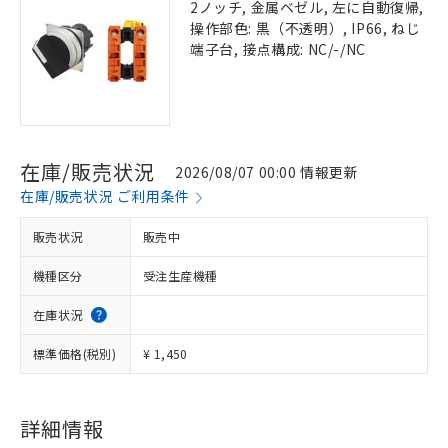
2ノッチ, 金属ベゼル, 左に自動復帰,
操作部色: 黒（不透明）, IP66, ねじ
端子台, 接点構成: NC/-/NC
在庫/販売状況
2026/08/07 00:00 情報更新
在庫/販売状況 ご利用条件
販売状況
販売中
機種区分
受注生産機種
在庫状況
標準価格(税別)
¥ 1,450
詳細情報