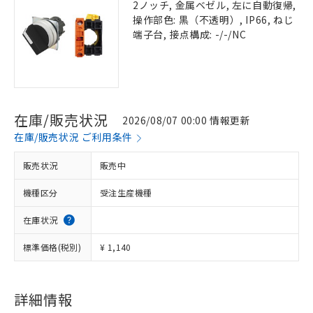
2ノッチ, 金属ベゼル, 左に自動復帰,
操作部色: 黒（不透明）, IP66, ねじ
端子台, 接点構成: -/-/NC
在庫/販売状況
2026/08/07 00:00 情報更新
在庫/販売状況 ご利用条件
販売状況
販売中
機種区分
受注生産機種
在庫状況
標準価格(税別)
¥ 1,140
詳細情報