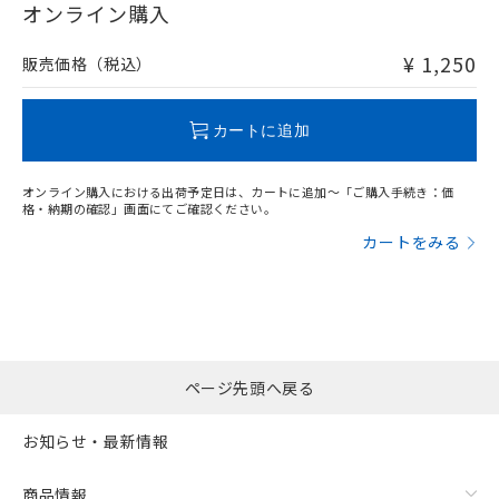
在庫等で未対応品が混在する可能性があります。
オンライン購入
非含有品が必要な際は、弊社営業部門もしくは販売店へお
問い合わせください。
¥ 1,250
販売価格（税込）
この製品のRoHS/REACH対応状況ページへ
カートに追加
オンライン購入における出荷予定日は、カートに追加～「ご購入手続き：価
格・納期の確認」画面にてご確認ください。
カートをみる
ページ先頭へ戻る
お知らせ・最新情報
商品情報