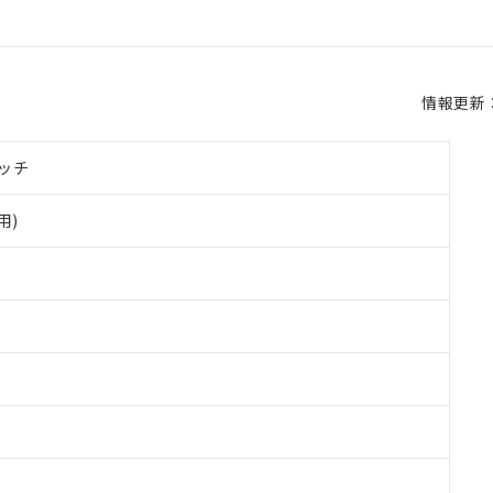
情報更新：2
ッチ
用)