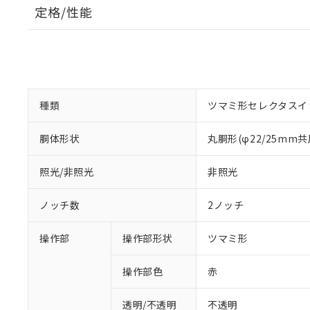
定格/性能
種類
ツマミ形セレクタスイ
胴体形状
丸胴形(φ22/25mm共
照光/非照光
非照光
ノッチ数
2ノッチ
操作部
操作部形状
ツマミ形
操作部色
赤
透明/不透明
不透明