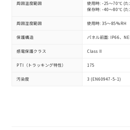
周囲温度範囲
使用時: -25～70℃
保存時: -40～80℃
周囲湿度範囲
使用時: 35～85%RH
保護構造
パネル前面: IP66、NEM
感電保護クラス
Class II
PTI（トラッキング特性）
175
汚染度
3 (EN60947-5-1)