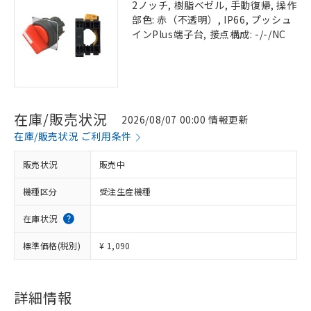
2ノッチ, 樹脂ベゼル, 手動復帰, 操作
部色: 赤（不透明）, IP66, プッシュ
インPlus端子台, 接点構成: -/-/NC
在庫/販売状況
2026/08/07 00:00 情報更新
在庫/販売状況 ご利用条件
販売状況
販売中
機種区分
受注生産機種
在庫状況
標準価格(税別)
¥ 1,090
詳細情報