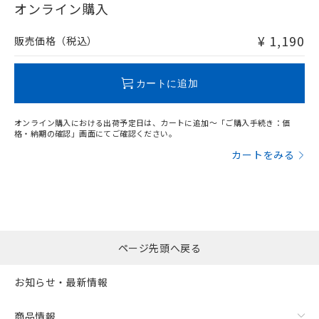
在庫等で未対応品が混在する可能性があります。
オンライン購入
非含有品が必要な際は、弊社営業部門もしくは販売店へお
問い合わせください。
¥ 1,190
販売価格（税込）
この製品のRoHS/REACH対応状況ページへ
カートに追加
オンライン購入における出荷予定日は、カートに追加～「ご購入手続き：価
格・納期の確認」画面にてご確認ください。
カートをみる
ページ先頭へ戻る
お知らせ・最新情報
商品情報