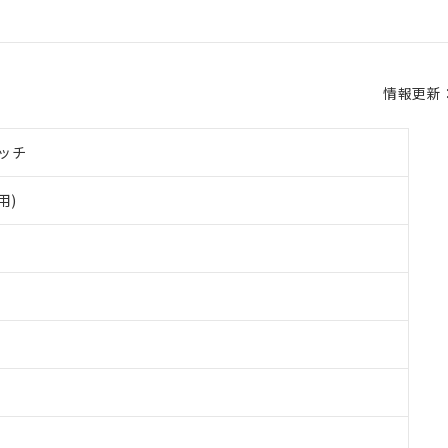
情報更新：2
ッチ
用)