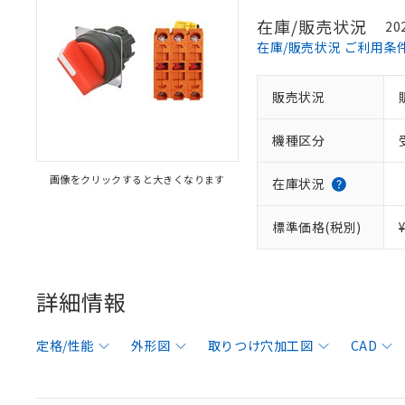
在庫/販売状況
20
在庫/販売状況 ご利用条
販売状況
機種区分
画像をクリックすると大きくなります
在庫状況
標準価格(税別)
詳細情報
定格/性能
外形図
取りつけ穴加工図
CAD