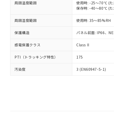
周囲温度範囲
使用時: -25～70℃
保存時: -40～80℃
周囲湿度範囲
使用時: 35～85%RH
保護構造
パネル前面: IP66、NEM
感電保護クラス
Class II
PTI（トラッキング特性）
175
汚染度
3 (EN60947-5-1)