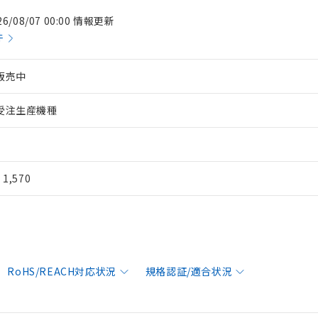
26/08/07 00:00 情報更新
件
販売中
受注生産機種
¥ 1,570
RoHS/REACH対応状況
規格認証/適合状況