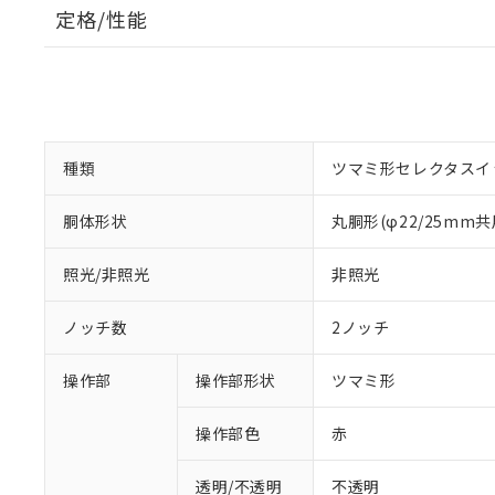
定格/性能
種類
ツマミ形セレクタスイ
胴体形状
丸胴形(φ22/25mm共
照光/非照光
非照光
ノッチ数
2ノッチ
操作部
操作部形状
ツマミ形
操作部色
赤
透明/不透明
不透明