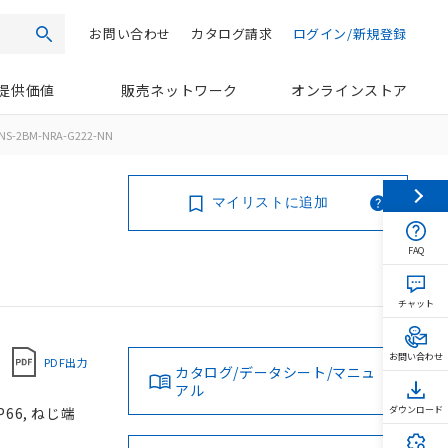
お問い合わせ
カタログ請求
ログイン/新規登録
検索
提供価値
販売ネットワーク
オンラインストア
NS-2BM-NRA-G222-NN
マイリストに追加
FAQ
チャット
お問い合わせ
PDF出力
カタログ/データシート/マニュ
アル
66, ねじ端
ダウンロード