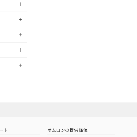
026/05/21
026/05/21
2026/7/29
ート
オムロンの提供価値