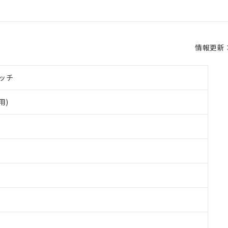
情報更新：2
ッチ
用)