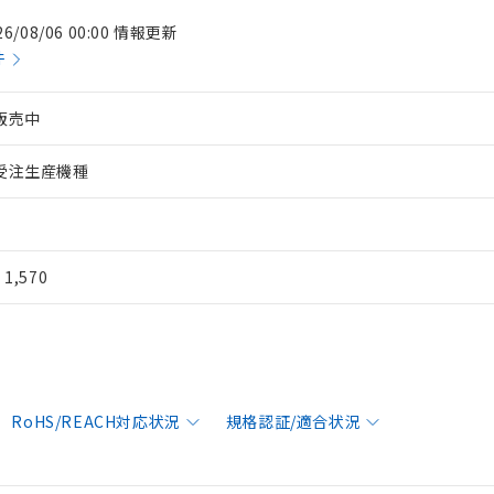
26/08/06 00:00 情報更新
件
販売中
受注生産機種
¥ 1,570
RoHS/REACH対応状況
規格認証/適合状況