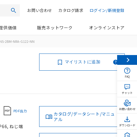
お問い合わせ
カタログ請求
ログイン/新規登録
検索
提供価値
販売ネットワーク
オンラインストア
NS-2BM-NRA-G122-NN
マイリストに追加
FAQ
チャット
お問い合わせ
PDF出力
カタログ/データシート/マニュ
アル
66, ねじ端
ダウンロード