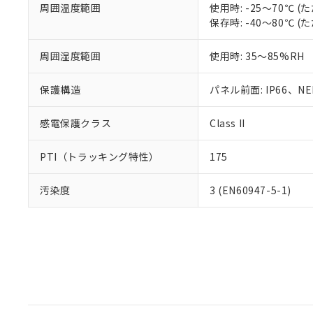
周囲温度範囲
使用時: -25～70℃
保存時: -40～80℃
周囲湿度範囲
使用時: 35～85%RH
保護構造
パネル前面: IP66、NEM
感電保護クラス
Class II
PTI（トラッキング特性）
175
汚染度
3 (EN60947-5-1)