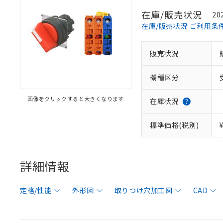
在庫/販売状況
20
在庫/販売状況 ご利用条
販売状況
機種区分
画像をクリックすると大きくなります
在庫状況
標準価格(税別)
詳細情報
定格/性能
外形図
取りつけ穴加工図
CAD