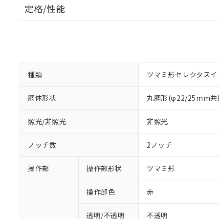
定格/性能
種類
ツマミ形セレクタスイ
胴体形状
丸胴形(φ22/25mm共
照光/非照光
非照光
ノッチ数
2ノッチ
操作部
操作部形状
ツマミ形
操作部色
赤
透明/不透明
不透明