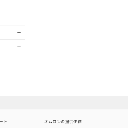
026/05/21
026/05/21
2026/7/29
ート
オムロンの提供価値