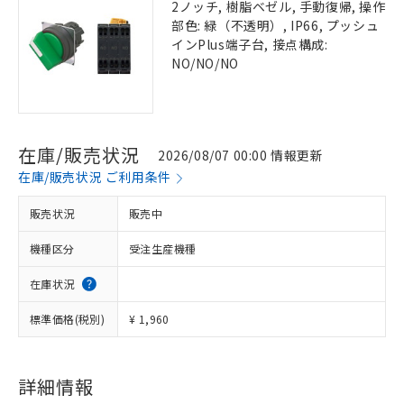
2ノッチ, 樹脂ベゼル, 手動復帰, 操作
部色: 緑（不透明）, IP66, プッシュ
インPlus端子台, 接点構成:
NO/NO/NO
在庫/販売状況
2026/08/07 00:00 情報更新
在庫/販売状況 ご利用条件
販売状況
販売中
機種区分
受注生産機種
在庫状況
標準価格(税別)
¥ 1,960
詳細情報