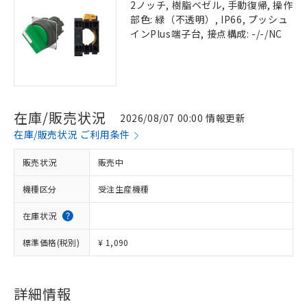
2ノッチ, 樹脂ベゼル, 手動復帰, 操作
部色: 緑（不透明）, IP66, プッシュ
インPlus端子台, 接点構成: -/-/NC
在庫/販売状況
2026/08/07 00:00 情報更新
在庫/販売状況 ご利用条件
販売状況
販売中
機種区分
受注生産機種
在庫状況
標準価格(税別)
¥ 1,090
詳細情報