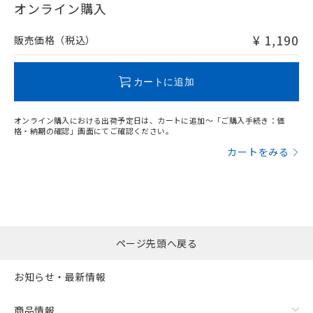
在庫等で未対応品が混在する可能性があります。
オンライン購入
非含有品が必要な際は、弊社営業部門もしくは販売店へお
問い合わせください。
¥ 1,190
販売価格（税込）
この製品のRoHS/REACH対応状況ページへ
カートに追加
オンライン購入における出荷予定日は、カートに追加～「ご購入手続き：価
格・納期の確認」画面にてご確認ください。
カートをみる
ページ先頭へ戻る
お知らせ・最新情報
商品情報