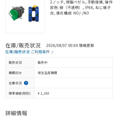
2ノッチ, 樹脂ベゼル, 手動復帰, 操作
部色: 緑（不透明）, IP66, ねじ端子
台, 接点構成: NO/-/NO
在庫/販売状況
2026/08/07 00:00 情報更新
在庫/販売状況 ご利用条件
販売状況
販売中
機種区分
受注生産機種
在庫状況
標準価格(税別)
¥ 1,260
詳細情報