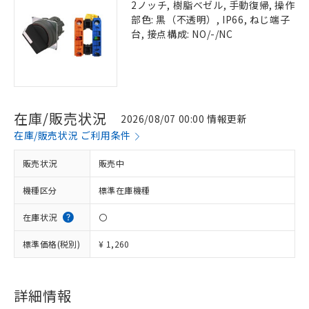
2ノッチ, 樹脂ベゼル, 手動復帰, 操作
部色: 黒（不透明）, IP66, ねじ端子
台, 接点構成: NO/-/NC
在庫/販売状況
2026/08/07 00:00 情報更新
在庫/販売状況 ご利用条件
販売状況
販売中
機種区分
標準在庫機種
在庫状況
〇
標準価格(税別)
¥ 1,260
詳細情報