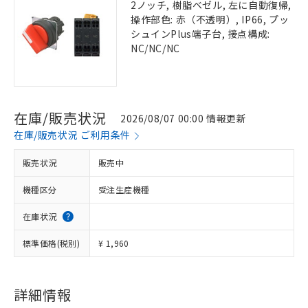
2ノッチ, 樹脂ベゼル, 左に自動復帰,
操作部色: 赤（不透明）, IP66, プッ
シュインPlus端子台, 接点構成:
NC/NC/NC
在庫/販売状況
2026/08/07 00:00 情報更新
在庫/販売状況 ご利用条件
販売状況
販売中
機種区分
受注生産機種
在庫状況
標準価格(税別)
¥ 1,960
詳細情報