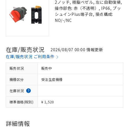
2ノッチ, 樹脂ベゼル, 左に自動復帰,
操作部色: 赤（不透明）, IP66, プッ
シュインPlus端子台, 接点構成:
NO/-/NC
在庫/販売状況
2026/08/07 00:00 情報更新
在庫/販売状況 ご利用条件
販売状況
販売中
機種区分
受注生産機種
在庫状況
標準価格(税別)
¥ 1,520
詳細情報