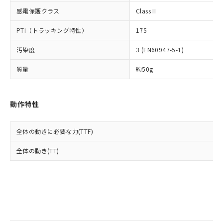
当社は規制貨物を破棄する場合は、完
ル) (DEHP)(別名：DOP) 1000ppm以下、フタル酸ブチ
正式な納期状況および標準価格はお客
ル類) : 1000ppm、
感電保護クラス
Class II
ルベンジル（BBP） 1000ppm以下、フタル酸ジブチル
全に破砕するなど、違法に輸出されな
DBP(フタル酸ジブチル) : 1000ppm、 DIBP(フタル酸ジ
様のお取引先、またはお客様担当のオ
（DBP） 1000ppm以下、フタル酸ジイソブチル
イソブチル) : 1000ppm、 BBP(フタル酸ブチルベンジ
△
一定数には満たないが在庫あり
いよう必要な手段を講じます。
ムロン制御機器販売店・当社販売員に
(DIBP) 1000ppm以下
ル) : 1000ppm、
PTI（トラッキング特性）
175
当社は貴社製品を、核兵器、ミサイ
但し、RoHS指令で産業用監視および制御機器に対する
DEHP(フタル酸ビス(2-エチルヘキシル)) : 1000ppm
ご相談ください。
適用除外項目は除く。
ル、化学兵器、生物兵器またはその他
－
在庫なし(最新の在庫状況につ
オムロン制御機器販売店や当社販売拠
フタル酸エステル類の４物質については閾値を超える意
汚染度
3 (EN60947-5-1)
武器並びにこれらの製造装置等に一切
いては、お客様のお取引先、ま
図的な使用がないことを確認しています。
点は「
販売ネットワーク
」をご確認
※2 環境保護使用期限
使用いたしません。
たはお客様担当のオムロン制御
ください。
質量
約50g
当社は、貴社製品を第三者に販売する
機器販売店・当社販売員にご確
在庫状況および標準価格結果を当社の
※2 対応予定月
「ｅ」：有害物質（10物質）のすべてが基
場合は、上記1、2および3の内容を当
認ください)
事前の承諾なく第三者に漏洩または開
準値以下であることを示します。
該第三者に通知します。また当社は、
示しないようお願いします。
動作特性
部品在庫の切り替え状況などにより、予定
「10」：通常の使用状況下において有害物
販売先および販売に係わる関係者が違
マイパーツ機能（部品リスト作成サー
空
受注生産機種、また在庫状況の
月が前後することがあります。
質が外部に漏えいし、環境に深刻な影響を
法に輸出するおそれがある場合は、取
ビス）をご利用いただくには、I-Web
白
情報を公開していない機種
及ぼさない年数を意味します。
り引きをいたしません。
メンバーズにご登録されている必要が
全体の動きに必要な力(TTF)
「－」：未確認です。当社販売部門へお問
あります。
い合わせください。
全体の動き(TT)
お客様が当ウェブサイト上で当社にご
※3 非含有証明書ダウンロード
登録された部品リストについて、当社
および当社の共同利用者が、当社の製
下記の非含有証明書をダウンロードするこ
品・サービスに関するお客様との取
とができます。
合意する
キャンセル
引・商談に必要な範囲で利用すること
をご了承ください。
EU RoHS指令（10物質）の非含有証明書
※当社の共同利用者とは、
"個人情報
51物質の非含有証明書（当社基準）