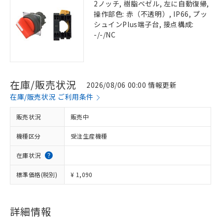
2ノッチ, 樹脂ベゼル, 左に自動復帰,
操作部色: 赤（不透明）, IP66, プッ
シュインPlus端子台, 接点構成:
-/-/NC
在庫/販売状況
2026/08/06 00:00 情報更新
在庫/販売状況 ご利用条件
販売状況
販売中
機種区分
受注生産機種
在庫状況
標準価格(税別)
¥ 1,090
詳細情報