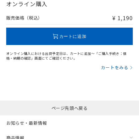
在庫等で未対応品が混在する可能性があります。
オンライン購入
非含有品が必要な際は、弊社営業部門もしくは販売店へお
問い合わせください。
¥ 1,190
販売価格（税込）
この製品のRoHS/REACH対応状況ページへ
カートに追加
オンライン購入における出荷予定日は、カートに追加～「ご購入手続き：価
格・納期の確認」画面にてご確認ください。
カートをみる
ページ先頭へ戻る
お知らせ・最新情報
商品情報