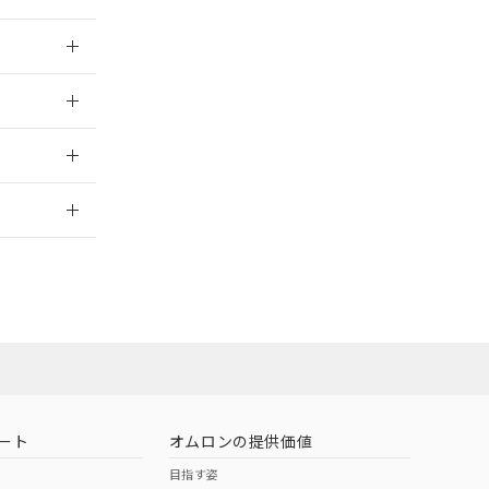
026/05/21
026/05/21
2026/7/29
ート
オムロンの提供価値
目指す姿