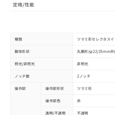
定格/性能
種類
ツマミ形セレクタスイ
胴体形状
丸胴形(φ22/25mm共
照光/非照光
非照光
ノッチ数
2ノッチ
操作部
操作部形状
ツマミ形
操作部色
赤
透明/不透明
不透明