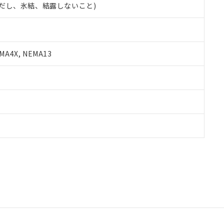
 (ただし、氷結、結露しないこと)
A4X, NEMA13