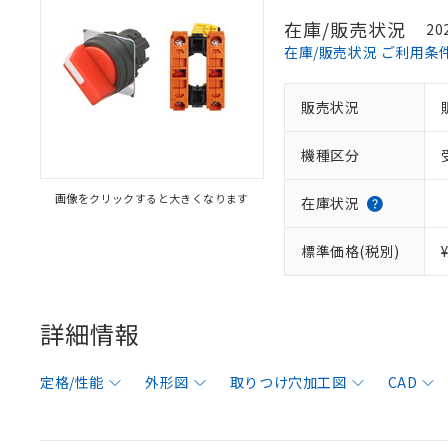
在庫/販売状況
20
在庫/販売状況 ご利用条
販売状況
機種区分
画像をクリックすると大きくなります
在庫状況
標準価格(税別)
詳細情報
定格/性能
外形図
取りつけ穴加工図
CAD