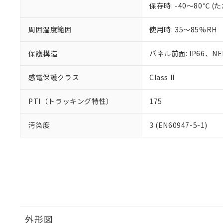
保存時: -40～80℃
周囲湿度範囲
使用時: 35～85%RH
保護構造
パネル前面: IP66、NEM
感電保護クラス
Class II
PTI（トラッキング特性）
175
汚染度
3 (EN60947-5-1)
外形図