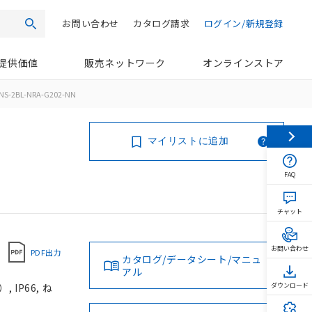
お問い合わせ
カタログ請求
ログイン/新規登録
検索
提供価値
販売ネットワーク
オンラインストア
NS-2BL-NRA-G202-NN
マイリストに追加
FAQ
チャット
お問い合わせ
PDF出力
カタログ/データシート/マニュ
アル
IP66, ね
ダウンロード