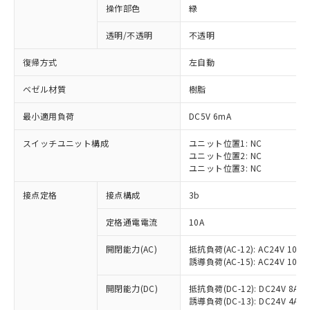
操作部色
緑
透明/不透明
不透明
復帰方式
左自動
ベゼル材質
樹脂
最小適用負荷
DC5V 6mA
スイッチユニット構成
ユニット位置1: NC
ユニット位置2: NC
ユニット位置3: NC
接点定格
接点構成
3b
※1 対応状況
定格通電電流
10A
対応済み：EU RoHS指令（10物質）の
開閉能力(AC)
抵抗負荷(AC-12): AC24V 10A/A
非含有に対応した製品が提供可能な商品で
誘導負荷(AC-15): AC24V 10A/AC
す。
対応予定：EU RoHS指令（10物質）の非含
開閉能力(DC)
抵抗負荷(DC-12): DC24V 8A/DC
ご利用条件
有に対応した製品に切り替える予定のある
誘導負荷(DC-13): DC24V 4A/DC
商品です。