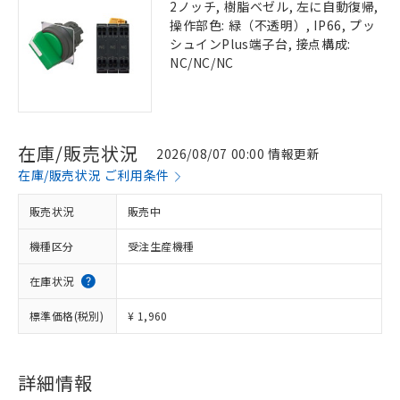
2ノッチ, 樹脂ベゼル, 左に自動復帰,
操作部色: 緑（不透明）, IP66, プッ
シュインPlus端子台, 接点構成:
NC/NC/NC
在庫/販売状況
2026/08/07 00:00 情報更新
在庫/販売状況 ご利用条件
販売状況
販売中
機種区分
受注生産機種
在庫状況
標準価格(税別)
¥ 1,960
詳細情報