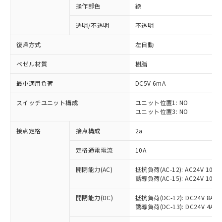
操作部色
緑
透明/不透明
不透明
復帰方式
左自動
ベゼル材質
樹脂
最小適用負荷
DC5V 6mA
スイッチユニット構成
ユニット位置1: NO
ユニット位置3: NO
接点定格
接点構成
2a
※1 対応状況
定格通電電流
10A
対応済み：EU RoHS指令（10物質）の
開閉能力(AC)
抵抗負荷(AC-12): AC24V 10A/A
非含有に対応した製品が提供可能な商品で
誘導負荷(AC-15): AC24V 10A/AC
す。
対応予定：EU RoHS指令（10物質）の非含
開閉能力(DC)
抵抗負荷(DC-12): DC24V 8A/DC
ご利用条件
有に対応した製品に切り替える予定のある
誘導負荷(DC-13): DC24V 4A/DC
商品です。