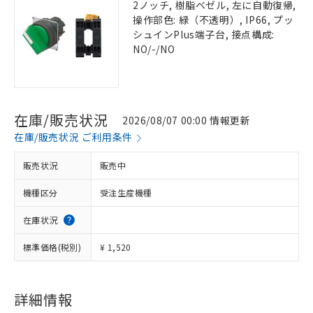
2ノッチ, 樹脂ベゼル, 左に自動復帰,
操作部色: 緑（不透明）, IP66, プッ
シュインPlus端子台, 接点構成:
NO/-/NO
在庫/販売状況
2026/08/07 00:00 情報更新
在庫/販売状況 ご利用条件
販売状況
販売中
機種区分
受注生産機種
在庫状況
標準価格(税別)
¥ 1,520
詳細情報