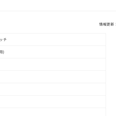
情報更新：2
ッチ
用)