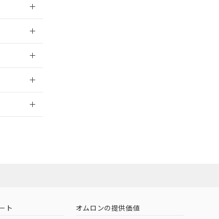
026/05/21
026/05/21
2026/7/29
ート
オムロンの提供価値