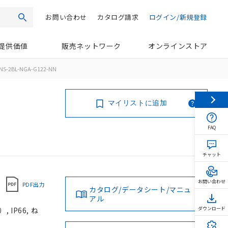
お問い合わせ
カタログ請求
ログイン/新規登録
検索
提供価値
販売ネットワーク
オンラインストア
NS-2BL-NGA-G122-NN
マイリストに追加
FAQ
チャット
お問い合わせ
PDF出力
カタログ/データシート/マニュ
アル
IP66, ね
ダウンロード