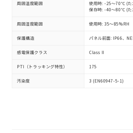
周囲温度範囲
使用時: -25～70℃
保存時: -40～80℃
周囲湿度範囲
使用時: 35～85%RH
保護構造
パネル前面: IP66、NEM
感電保護クラス
Class II
PTI（トラッキング特性）
175
汚染度
3 (EN60947-5-1)