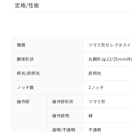
定格/性能
種類
ツマミ形セレクタスイ
胴体形状
丸胴形(φ22/25mm共
照光/非照光
非照光
ノッチ数
2ノッチ
操作部
操作部形状
ツマミ形
操作部色
緑
透明/不透明
不透明