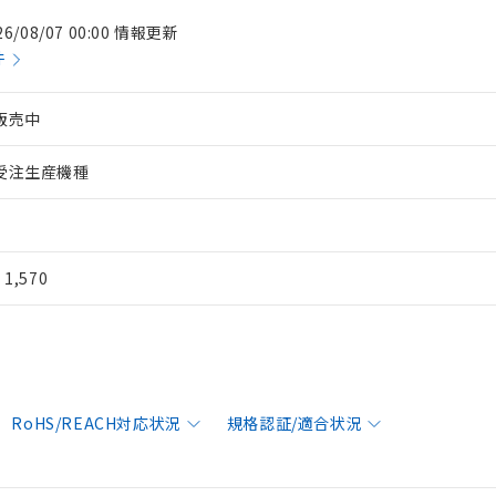
26/08/07 00:00 情報更新
件
販売中
受注生産機種
¥ 1,570
RoHS/REACH対応状況
規格認証/適合状況