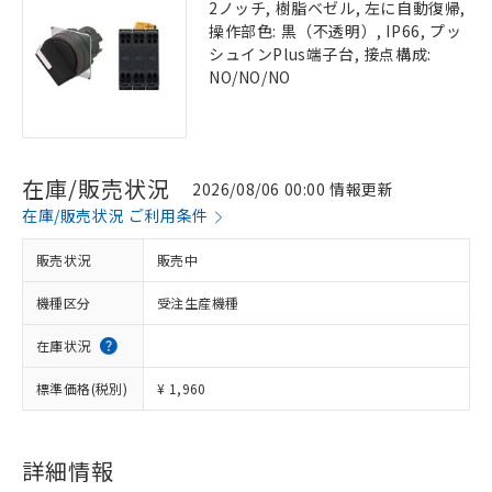
2ノッチ, 樹脂ベゼル, 左に自動復帰,
操作部色: 黒（不透明）, IP66, プッ
シュインPlus端子台, 接点構成:
NO/NO/NO
在庫/販売状況
2026/08/06 00:00 情報更新
在庫/販売状況 ご利用条件
販売状況
販売中
機種区分
受注生産機種
在庫状況
標準価格(税別)
¥ 1,960
詳細情報