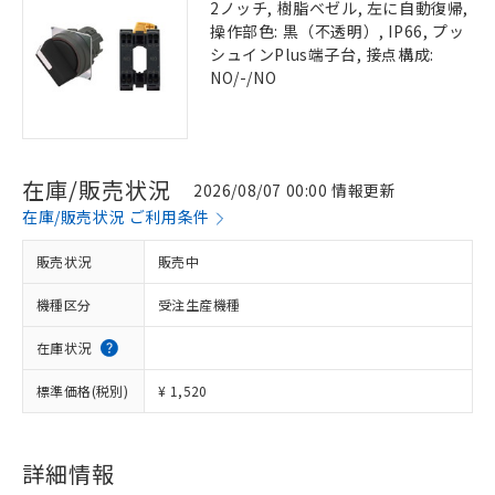
2ノッチ, 樹脂ベゼル, 左に自動復帰,
操作部色: 黒（不透明）, IP66, プッ
シュインPlus端子台, 接点構成:
NO/-/NO
在庫/販売状況
2026/08/07 00:00 情報更新
在庫/販売状況 ご利用条件
販売状況
販売中
機種区分
受注生産機種
在庫状況
標準価格(税別)
¥ 1,520
詳細情報