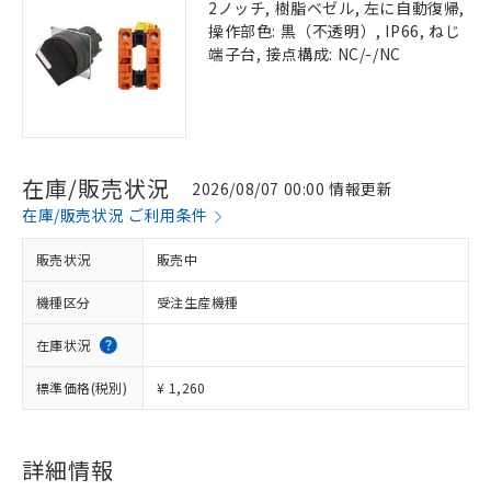
2ノッチ, 樹脂ベゼル, 左に自動復帰,
操作部色: 黒（不透明）, IP66, ねじ
端子台, 接点構成: NC/-/NC
在庫/販売状況
2026/08/07 00:00 情報更新
在庫/販売状況 ご利用条件
販売状況
販売中
機種区分
受注生産機種
在庫状況
標準価格(税別)
¥ 1,260
詳細情報