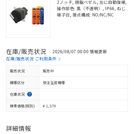
2ノッチ, 樹脂ベゼル, 左に自動復帰,
操作部色: 黒（不透明）, IP66, ねじ
端子台, 接点構成: NO/NC/NC
在庫/販売状況
2026/08/07 00:00 情報更新
在庫/販売状況 ご利用条件
販売状況
販売中
機種区分
受注生産機種
在庫状況
標準価格(税別)
¥ 1,570
詳細情報