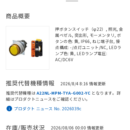
商品概要
押ボタンスイッチ（φ22）, 照光, 金
属ベゼル, 突出形, モーメンタリ, ボ
タンの色: 黄, IP66, ねじ端子台, 接
点構成: -/点灯ユニット/NC, LEDラ
ンプ色: 黄, LEDランプ電圧:
AC/DC6V
推奨代替機種情報
2026/8/4 8:16 情報更新
推奨代替機種は
A22NL-MPM-TYA-G002-YC
となります。詳
細はプロダクトニュースをご確認ください。
プロダクト ニュース No. 2026039c
在庫/販売状況
2026/08/06 00:00 情報更新