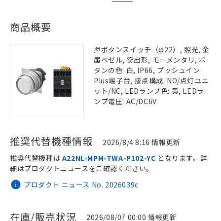
商品概要
押ボタンスイッチ（φ22）, 照光, 金
属ベゼル, 突出形, モーメンタリ, ボ
タンの色: 白, IP66, プッシュイン
Plus端子台, 接点構成: NO/点灯ユニ
ット/NC, LEDランプ色: 黄, LEDラ
ンプ電圧: AC/DC6V
推奨代替機種情報
2026/8/4 8:16 情報更新
推奨代替機種は
A22NL-MPM-TWA-P102-YC
となります。詳
細はプロダクトニュースをご確認ください。
プロダクト ニュース No. 2026039c
在庫/販売状況
2026/08/07 00:00 情報更新