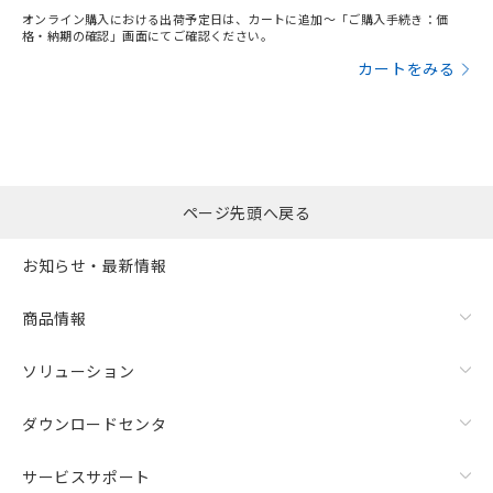
オンライン購入における出荷予定日は、カートに追加～「ご購入手続き：価
格・納期の確認」画面にてご確認ください。
カートをみる
ページ先頭へ戻る
お知らせ・最新情報
商品情報
ソリューション
ダウンロードセンタ
サービスサポート