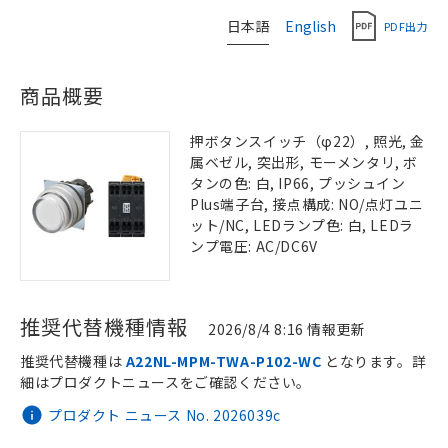
日本語
English
PDF出力
商品概要
押ボタンスイッチ（φ22）, 照光, 金
属ベゼル, 突出形, モーメンタリ, ボ
タンの色: 白, IP66, プッシュイン
Plus端子台, 接点構成: NO/点灯ユニ
ット/NC, LEDランプ色: 白, LEDラ
ンプ電圧: AC/DC6V
推奨代替機種情報
2026/8/4 8:16 情報更新
推奨代替機種は
A22NL-MPM-TWA-P102-WC
となります。詳
細はプロダクトニュースをご確認ください。
プロダクト ニュース No. 2026039c