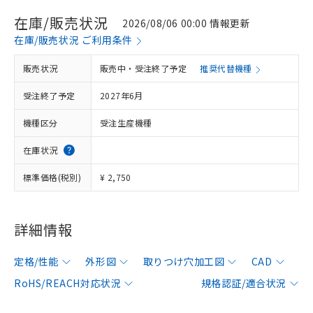
在庫/販売状況
2026/08/06 00:00 情報更新
在庫/販売状況 ご利用条件
販売状況
販売中・受注終了予定
推奨代替機種
受注終了予定
2027年6月
機種区分
受注生産機種
在庫状況
標準価格(税別)
¥ 2,750
詳細情報
定格/性能
外形図
取りつけ穴加工図
CAD
RoHS/REACH対応状況
規格認証/適合状況