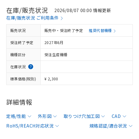
在庫/販売状況
2026/08/07 00:00 情報更新
在庫/販売状況 ご利用条件
販売状況
販売中・受注終了予定
推奨代替機種
受注終了予定
2027年6月
機種区分
受注生産機種
在庫状況
標準価格(税別)
¥ 2,300
詳細情報
定格/性能
外形図
取りつけ穴加工図
CAD
RoHS/REACH対応状況
規格認証/適合状況