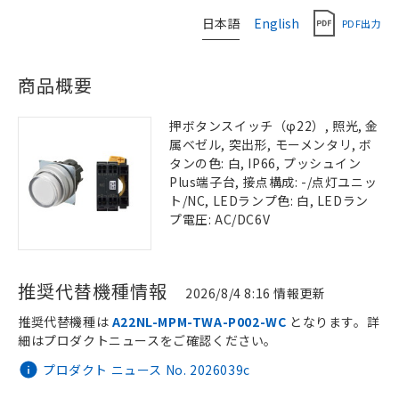
日本語
English
PDF出力
商品概要
押ボタンスイッチ（φ22）, 照光, 金
属ベゼル, 突出形, モーメンタリ, ボ
タンの色: 白, IP66, プッシュイン
Plus端子台, 接点構成: -/点灯ユニッ
ト/NC, LEDランプ色: 白, LEDラン
プ電圧: AC/DC6V
推奨代替機種情報
2026/8/4 8:16 情報更新
推奨代替機種は
A22NL-MPM-TWA-P002-WC
となります。詳
細はプロダクトニュースをご確認ください。
プロダクト ニュース No. 2026039c