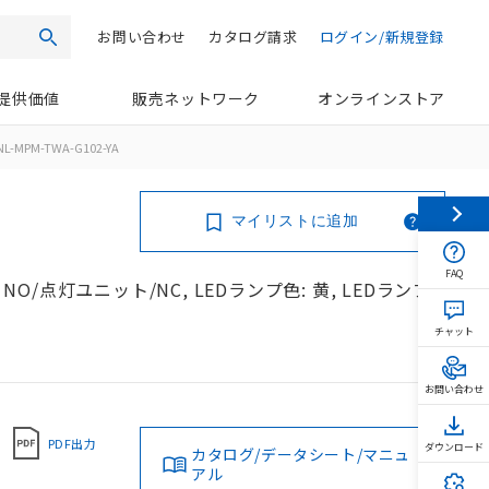
お問い合わせ
カタログ請求
ログイン/新規登録
検索
提供価値
販売ネットワーク
オンラインストア
NL-MPM-TWA-G102-YA
マイリストに追加
FAQ
NO/点灯ユニット/NC, LEDランプ色: 黄, LEDランプ
チャット
お問い合わせ
PDF出力
ダウンロード
カタログ/データシート/マニュ
アル