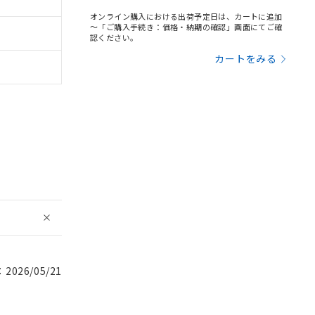
オンライン購入における出荷予定日は、カートに追加
～「ご購入手続き：価格・納期の確認」画面にてご確
認ください。
カートをみる
026/05/21