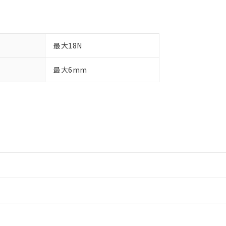
最大18N
最大6mm
情報更新：2
情報更新：2