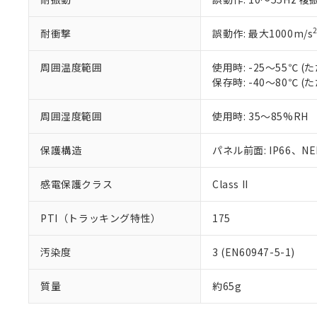
耐衝撃
誤動作: 最大1000m/s
周囲温度範囲
使用時: -25～55℃
保存時: -40～80℃
周囲湿度範囲
使用時: 35～85%RH
保護構造
パネル前面: IP66、NEM
感電保護クラス
Class II
PTI（トラッキング特性）
175
汚染度
3 (EN60947-5-1)
質量
約65g