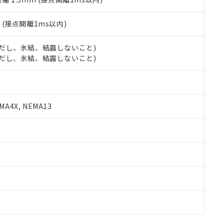
2
(接点開離1ms以内)
 (ただし、氷結、結露しないこと)
 (ただし、氷結、結露しないこと)
A4X, NEMA13