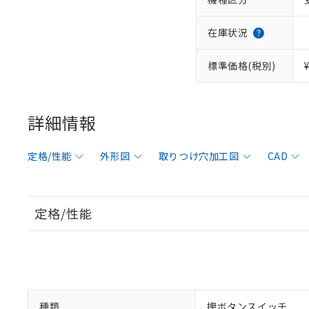
在庫状況
標準価格(税別)
詳細情報
定格/性能
外形図
取りつけ穴加工図
CAD
定格/性能
種類
押ボタンスイッチ