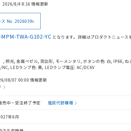
2026/8/4 8:16 情報更新
No. 2026039c
-MPM-TWA-G102-YC
となります。詳細はプロダクトニュース
照光, 金属ベゼル, 突出形, モーメンタリ, ボタンの色: 白, IP66, ね
C, LEDランプ色: 黄, LEDランプ電圧: AC/DC6V
26/08/07 00:00 情報更新
件
販売中・受注終了予定
推奨代替機種
2027年6月
受注生産機種