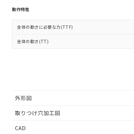
動作特性
全体の動きに必要な力(TTF)
全体の動き(TT)
外形図
取りつけ穴加工図
CAD