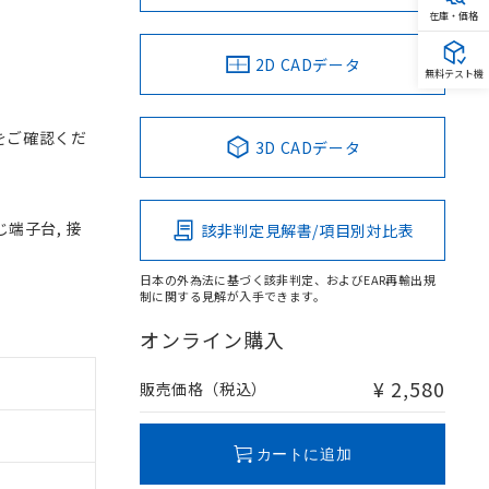
在庫・価格
2D CADデータ
無料テスト機
をご確認くだ
3D CADデータ
じ端子台, 接
該非判定見解書/項目別対比表
日本の外為法に基づく該非判定、およびEAR再輸出規
制に関する見解が入手できます。
オンライン購入
¥ 2,580
販売価格（税込）
カートに追加