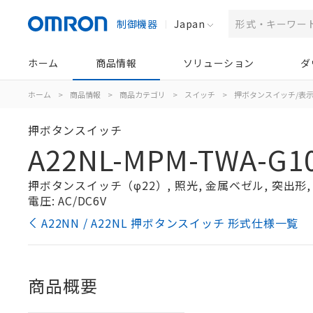
制御機器
Japan
ホーム
商品情報
ソリューション
ダ
ホーム
>
商品情報
>
商品カテゴリ
>
スイッチ
>
押ボタンスイッチ/表
押ボタンスイッチ
A22NL-MPM-TWA-G10
押ボタンスイッチ（φ22）, 照光, 金属ベゼル, 突出形, モ
電圧: AC/DC6V
A22NN / A22NL 押ボタンスイッチ 形式仕様一覧
商品概要