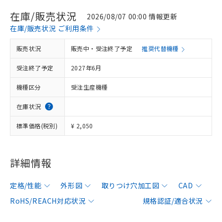
在庫/販売状況
2026/08/07 00:00 情報更新
在庫/販売状況 ご利用条件
販売状況
販売中・受注終了予定
推奨代替機種
受注終了予定
2027年6月
機種区分
受注生産機種
在庫状況
標準価格(税別)
¥ 2,050
詳細情報
定格/性能
外形図
取りつけ穴加工図
CAD
RoHS/REACH対応状況
規格認証/適合状況