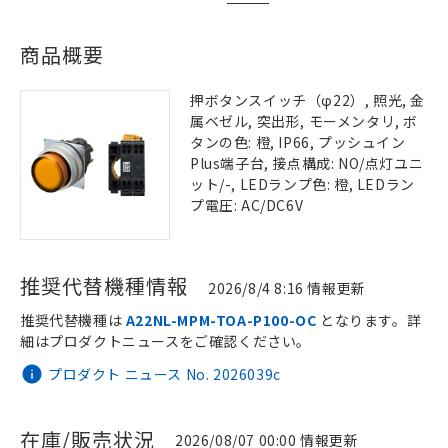
商品概要
押ボタンスイッチ（φ22）, 照光, 金
属ベゼル, 突出形, モーメンタリ, ボ
タンの色: 橙, IP66, プッシュイン
Plus端子台, 接点構成: NO/点灯ユニ
ット/-, LEDランプ色: 橙, LEDラン
プ電圧: AC/DC6V
推奨代替機種情報
2026/8/4 8:16 情報更新
推奨代替機種は
A22NL-MPM-TOA-P100-OC
となります。詳
細はプロダクトニュースをご確認ください。
プロダクト ニュース No. 2026039c
在庫/販売状況
2026/08/07 00:00 情報更新