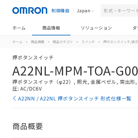
制御機器
Japan
ホーム
商品情報
ソリューション
ダ
ホーム
>
商品情報
>
商品カテゴリ
>
スイッチ
>
押ボタンスイッチ/表
押ボタンスイッチ
A22NL-MPM-TOA-G00
押ボタンスイッチ（φ22）, 照光, 金属ベゼル, 突出形, モ
圧: AC/DC6V
A22NN / A22NL 押ボタンスイッチ 形式仕様一覧
商品概要