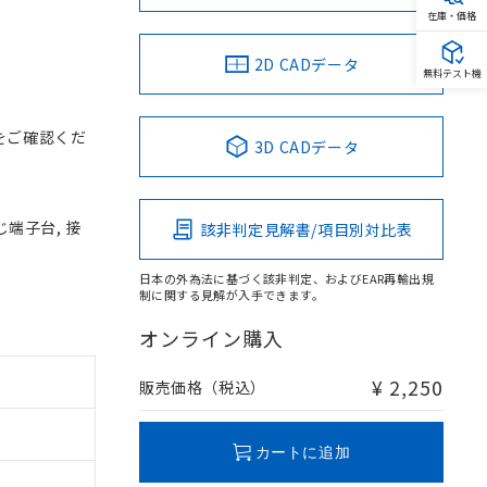
在庫・価格
2D CADデータ
無料テスト機
をご確認くだ
3D CADデータ
じ端子台, 接
該非判定見解書/項目別対比表
日本の外為法に基づく該非判定、およびEAR再輸出規
制に関する見解が入手できます。
オンライン購入
¥ 2,250
販売価格（税込）
カートに追加