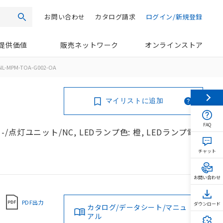
お問い合わせ
カタログ請求
ログイン/新規登録
検索
提供価値
販売ネットワーク
オンラインストア
NL-MPM-TOA-G002-OA
マイリストに追加
FAQ
-/点灯ユニット/NC, LEDランプ色: 橙, LEDランプ電
チャット
お問い合わせ
PDF出力
ダウンロード
カタログ/データシート/マニュ
アル