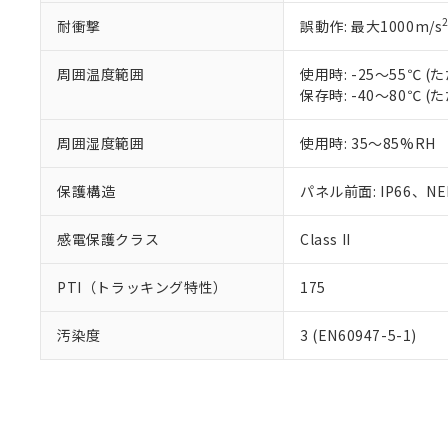
耐衝撃
誤動作: 最大1000m/s
周囲温度範囲
使用時: -25～55℃
保存時: -40～80℃
周囲湿度範囲
使用時: 35～85%RH
保護構造
パネル前面: IP66、NEM
感電保護クラス
Class II
PTI（トラッキング特性）
175
汚染度
3 (EN60947-5-1)