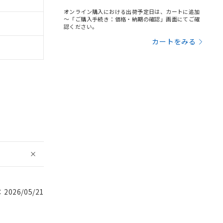
オンライン購入における出荷予定日は、カートに追加
～「ご購入手続き：価格・納期の確認」画面にてご確
認ください。
カートをみる
026/05/21