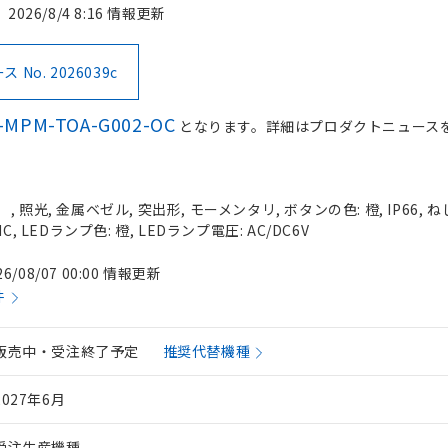
2026/8/4 8:16 情報更新
No. 2026039c
-MPM-TOA-G002-OC
となります。詳細はプロダクトニュース
照光, 金属ベゼル, 突出形, モーメンタリ, ボタンの色: 橙, IP66, ね
, LEDランプ色: 橙, LEDランプ電圧: AC/DC6V
26/08/07 00:00 情報更新
件
販売中・受注終了予定
推奨代替機種
2027年6月
受注生産機種