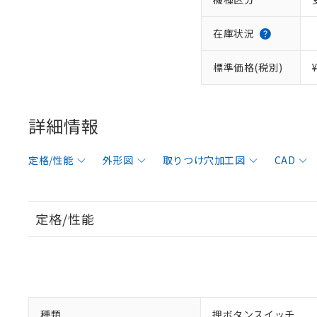
在庫状況
標準価格(税別)
詳細情報
定格/性能
外形図
取りつけ穴加工図
CAD
定格/性能
種類
押ボタンスイッチ