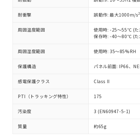
耐衝撃
誤動作: 最大1000m/s
周囲温度範囲
使用時: -25～55℃
保存時: -40～80℃
周囲湿度範囲
使用時: 35～85%RH
保護構造
パネル前面: IP66、NEM
感電保護クラス
Class II
PTI（トラッキング特性）
175
汚染度
3 (EN60947-5-1)
質量
約65g