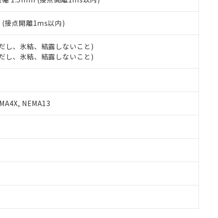
2
(接点開離1ms以内)
 (ただし、氷結、結露しないこと)
 (ただし、氷結、結露しないこと)
A4X, NEMA13