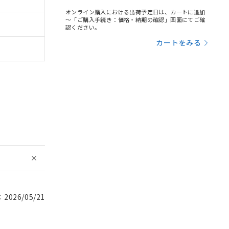
オンライン購入における出荷予定日は、カートに追加
～「ご購入手続き：価格・納期の確認」画面にてご確
認ください。
カートをみる
026/05/21