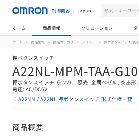
制御機器
Japan
ホーム
商品情報
ソリューション
ダ
ホーム
>
商品情報
>
商品カテゴリ
>
スイッチ
>
押ボタンスイッチ/表
押ボタンスイッチ
A22NL-MPM-TAA-G10
押ボタンスイッチ（φ22）, 照光, 金属ベゼル, 突出形, モ
電圧: AC/DC6V
A22NN / A22NL 押ボタンスイッチ 形式仕様一覧
商品概要