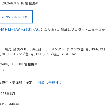
2026/8/4 8:16 情報更新
No. 2026039c
-MPM-TAA-G102-AC
となります。詳細はプロダクトニュース
照光, 金属ベゼル, 突出形, モーメンタリ, ボタンの色: 青, IP66, ね
C, LEDランプ色: 青, LEDランプ電圧: AC/DC6V
26/08/07 00:00 情報更新
件
販売中・受注終了予定
推奨代替機種
2027年6月
受注生産機種