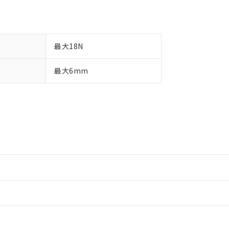
最大18N
最大6mm
情報更新：2
情報更新：2