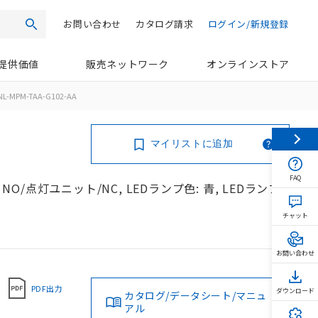
お問い合わせ
カタログ請求
ログイン/新規登録
検索
提供価値
販売ネットワーク
オンラインストア
NL-MPM-TAA-G102-AA
マイリストに追加
FAQ
NO/点灯ユニット/NC, LEDランプ色: 青, LEDランプ
チャット
お問い合わせ
PDF出力
ダウンロード
カタログ/データシート/マニュ
アル