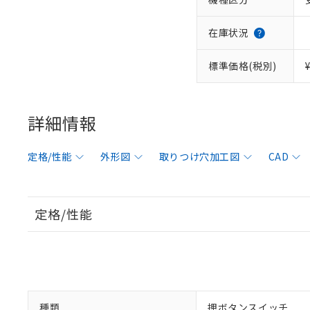
在庫状況
標準価格(税別)
詳細情報
定格/性能
外形図
取りつけ穴加工図
CAD
定格/性能
種類
押ボタンスイッチ