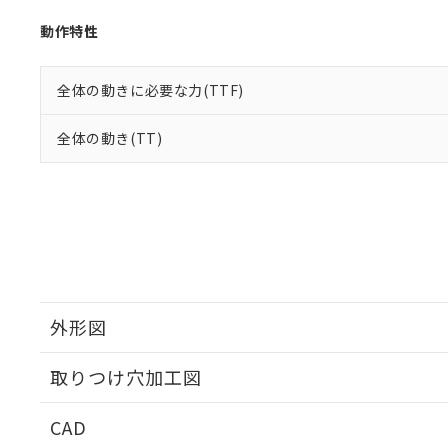
動作特性
全体の動きに必要な力(TTF)
全体の動き(TT)
外形図
取りつけ穴加工図
CAD