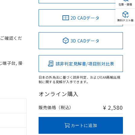
在庫・価格
2D CADデータ
無料テスト機
をご確認くだ
3D CADデータ
じ端子台, 接
該非判定見解書/項目別対比表
日本の外為法に基づく該非判定、およびEAR再輸出規
制に関する見解が入手できます。
オンライン購入
¥ 2,580
販売価格（税込）
カートに追加