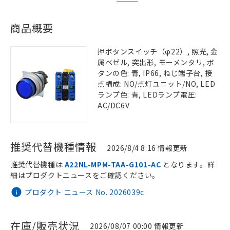
商品概要
押ボタンスイッチ（φ22）, 照光, 金
属ベゼル, 突出形, モーメンタリ, ボ
タンの色: 青, IP66, ねじ端子台, 接
点構成: NO/点灯ユニット/NO, LED
ランプ色: 青, LEDランプ電圧:
AC/DC6V
推奨代替機種情報
2026/8/4 8:16 情報更新
推奨代替機種は
A22NL-MPM-TAA-G101-AC
となります。詳
細はプロダクトニュースをご確認ください。
プロダクト ニュース No. 2026039c
在庫/販売状況
2026/08/07 00:00 情報更新