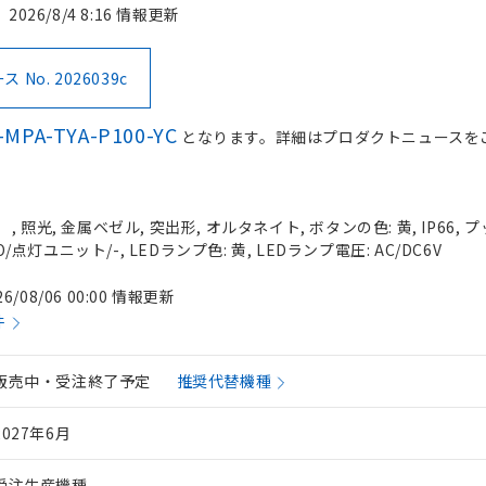
2026/8/4 8:16 情報更新
No. 2026039c
-MPA-TYA-P100-YC
となります。詳細はプロダクトニュースを
 照光, 金属ベゼル, 突出形, オルタネイト, ボタンの色: 黄, IP66,
O/点灯ユニット/-, LEDランプ色: 黄, LEDランプ電圧: AC/DC6V
26/08/06 00:00 情報更新
件
販売中・受注終了予定
推奨代替機種
2027年6月
受注生産機種