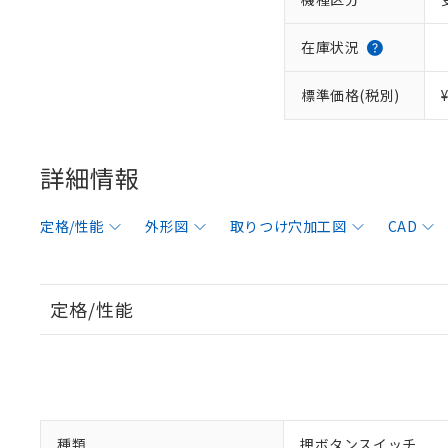
在庫状況
標準価格(税別)
詳細情報
定格/性能
外形図
取りつけ穴加工図
CAD
定格/性能
種類
押ボタンスイッチ