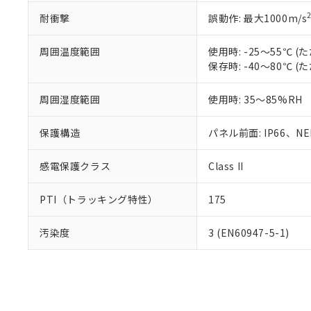
耐衝撃
誤動作: 最大1000m/s
周囲温度範囲
使用時: -25～55℃
保存時: -40～80℃
周囲湿度範囲
使用時: 35～85%RH
保護構造
パネル前面: IP66、NEM
感電保護クラス
Class II
PTI（トラッキング特性）
175
汚染度
3 (EN60947-5-1)