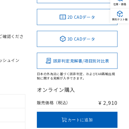
在庫・価格
2D CADデータ
無料テスト機
ご確認くださ
3D CADデータ
 プッシュイン
該非判定見解書/項目別対比表
日本の外為法に基づく該非判定、およびEAR再輸出規
制に関する見解が入手できます。
オンライン購入
¥ 2,910
販売価格（税込）
カートに追加