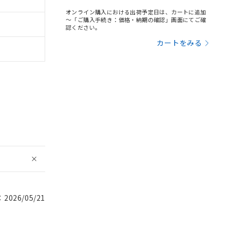
オンライン購入における出荷予定日は、カートに追加
～「ご購入手続き：価格・納期の確認」画面にてご確
認ください。
カートをみる
026/05/21