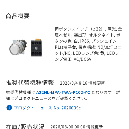
商品概要
押ボタンスイッチ（φ22）, 照光, 金
属ベゼル, 突出形, オルタネイト, ボ
タンの色: 白, IP66, プッシュイン
Plus端子台, 接点構成: NO/点灯ユニ
ット/NC, LEDランプ色: 黄, LEDラ
ンプ電圧: AC/DC6V
推奨代替機種情報
2026/8/4 8:16 情報更新
推奨代替機種は
A22NL-MPA-TWA-P102-YC
となります。詳
細はプロダクトニュースをご確認ください。
プロダクト ニュース No. 2026039c
在庫/販売状況
2026/08/06 00:00 情報更新