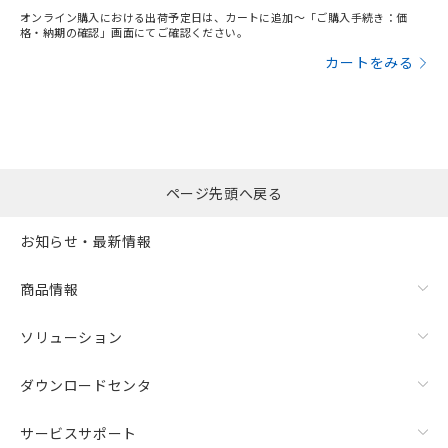
オンライン購入における出荷予定日は、カートに追加～「ご購入手続き：価
格・納期の確認」画面にてご確認ください。
カートをみる
ページ先頭へ戻る
お知らせ・最新情報
商品情報
ソリューション
ダウンロードセンタ
サービスサポート