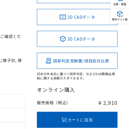
在庫・価格
2D CADデータ
無料テスト機
をご確認くだ
3D CADデータ
じ端子台, 接
該非判定見解書/項目別対比表
日本の外為法に基づく該非判定、およびEAR再輸出規
制に関する見解が入手できます。
オンライン購入
¥ 2,910
販売価格（税込）
カートに追加