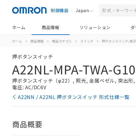
制御機器
Japan
ホーム
商品情報
ソリューション
ダ
ホーム
>
商品情報
>
商品カテゴリ
>
スイッチ
>
押ボタンスイッチ/表
押ボタンスイッチ
A22NL-MPA-TWA-G10
押ボタンスイッチ（φ22）, 照光, 金属ベゼル, 突出形, オ
電圧: AC/DC6V
A22NN / A22NL 押ボタンスイッチ 形式仕様一覧
商品概要