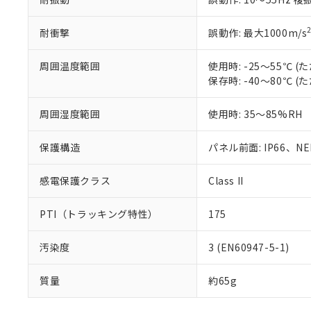
耐衝撃
誤動作: 最大1000m/s
周囲温度範囲
使用時: -25～55℃
保存時: -40～80℃
周囲湿度範囲
使用時: 35～85%RH
保護構造
パネル前面: IP66、NEM
感電保護クラス
Class II
PTI（トラッキング特性）
175
汚染度
3 (EN60947-5-1)
質量
約65g