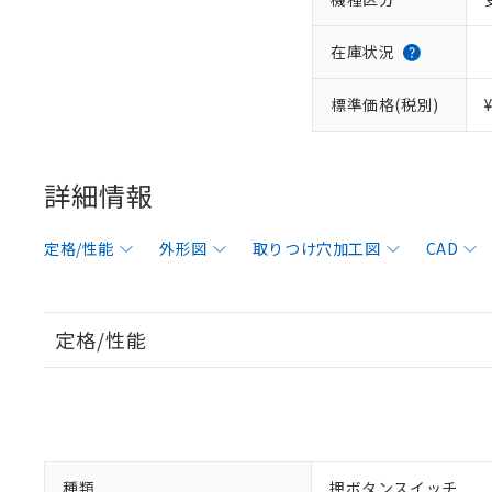
在庫状況
標準価格(税別)
詳細情報
定格/性能
外形図
取りつけ穴加工図
CAD
定格/性能
種類
押ボタンスイッチ