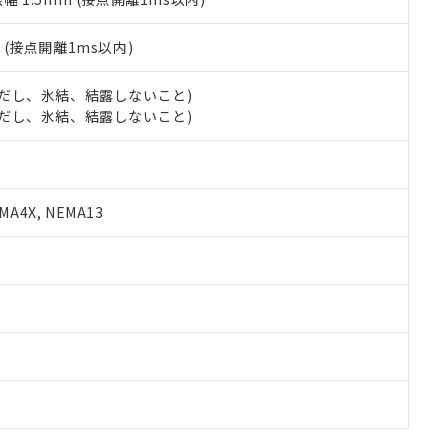
2
(接点開離1ms以内)
 (ただし、氷結、結露しないこと)
 (ただし、氷結、結露しないこと)
A4X, NEMA13