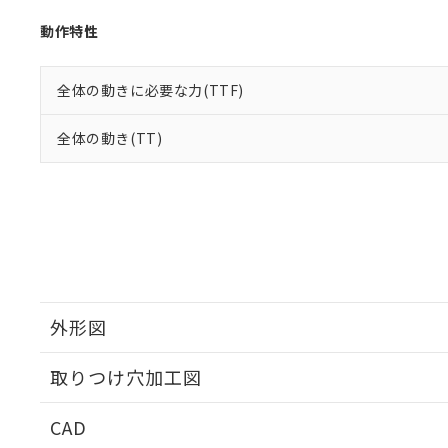
動作特性
全体の動きに必要な力(TTF)
全体の動き(TT)
外形図
取りつけ穴加工図
CAD