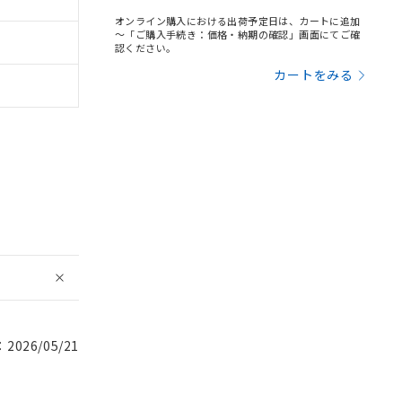
オンライン購入における出荷予定日は、カートに追加
～「ご購入手続き：価格・納期の確認」画面にてご確
認ください。
カートをみる
026/05/21