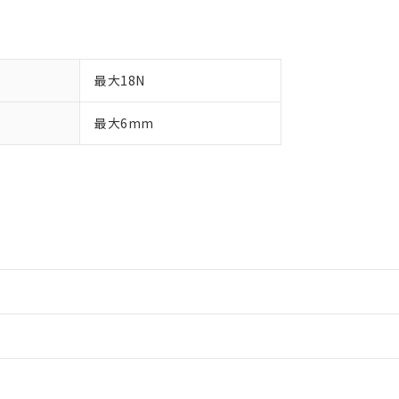
最大18N
最大6mm
情報更新：2
情報更新：2