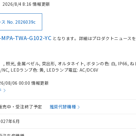
2026/8/4 8:16 情報更新
No. 2026039c
-MPA-TWA-G102-YC
となります。詳細はプロダクトニュース
照光, 金属ベゼル, 突出形, オルタネイト, ボタンの色: 白, IP66, ね
C, LEDランプ色: 黄, LEDランプ電圧: AC/DC6V
26/08/06 00:00 情報更新
件
販売中・受注終了予定
推奨代替機種
2027年6月
受注生産機種