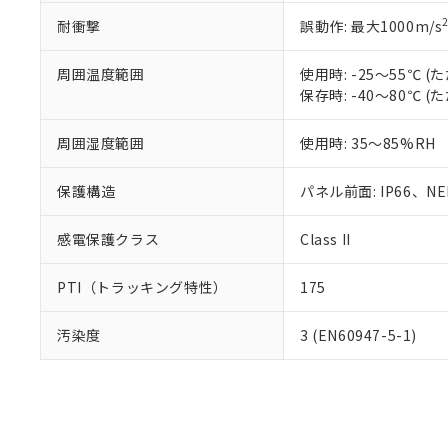
耐衝撃
誤動作: 最大1000m/s
周囲温度範囲
使用時: -25～55℃
保存時: -40～80℃
周囲湿度範囲
使用時: 35～85%RH
保護構造
パネル前面: IP66、NEM
感電保護クラス
Class II
PTI（トラッキング特性）
175
汚染度
3 (EN60947-5-1)