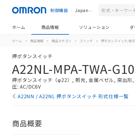
制御機器
Japan
ホーム
商品情報
ソリューション
ダ
ホーム
>
商品情報
>
商品カテゴリ
>
スイッチ
>
押ボタンスイッチ/表
押ボタンスイッチ
A22NL-MPA-TWA-G1
押ボタンスイッチ（φ22）, 照光, 金属ベゼル, 突出形, オ
圧: AC/DC6V
A22NN / A22NL 押ボタンスイッチ 形式仕様一覧
商品概要