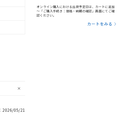
オンライン購入における出荷予定日は、カートに追加
～「ご購入手続き：価格・納期の確認」画面にてご確
認ください。
カートをみる
026/05/21