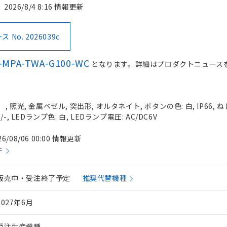
2026/8/4 8:16 情報更新
No. 2026039c
-MPA-TWA-G100-WC
となります。詳細はプロダクトニュース
照光, 金属ベゼル, 突出形, オルタネイト, ボタンの色: 白, IP66, ね
, LEDランプ色: 白, LEDランプ電圧: AC/DC6V
26/08/06 00:00 情報更新
件
販売中・受注終了予定
推奨代替機種
2027年6月
受注生産機種