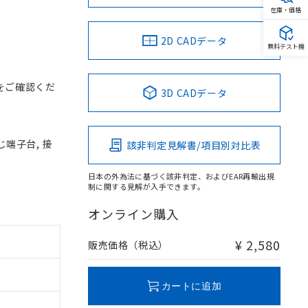
在庫・価格
2D CADデータ
無料テスト機
をご確認くだ
3D CADデータ
じ端子台, 接
該非判定見解書/項目別対比表
日本の外為法に基づく該非判定、およびEAR再輸出規
制に関する見解が入手できます。
オンライン購入
¥ 2,580
販売価格（税込）
カートに追加