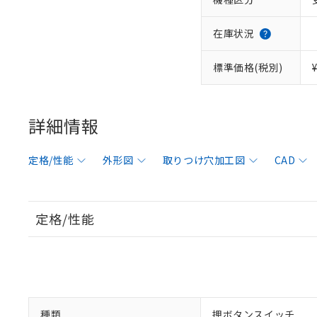
在庫状況
標準価格(税別)
詳細情報
定格/性能
外形図
取りつけ穴加工図
CAD
定格/性能
種類
押ボタンスイッチ