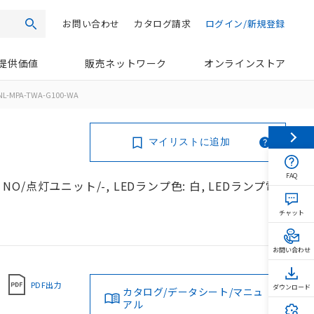
お問い合わせ
カタログ請求
ログイン/新規登録
検索
提供価値
販売ネットワーク
オンラインストア
NL-MPA-TWA-G100-WA
マイリストに追加
FAQ
NO/点灯ユニット/-, LEDランプ色: 白, LEDランプ電
チャット
お問い合わせ
PDF出力
ダウンロード
カタログ/データシート/マニュ
アル