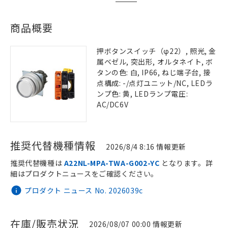
商品概要
押ボタンスイッチ（φ22）, 照光, 金
属ベゼル, 突出形, オルタネイト, ボ
タンの色: 白, IP66, ねじ端子台, 接
点構成: -/点灯ユニット/NC, LEDラ
ンプ色: 黄, LEDランプ電圧:
AC/DC6V
推奨代替機種情報
2026/8/4 8:16 情報更新
推奨代替機種は
A22NL-MPA-TWA-G002-YC
となります。詳
細はプロダクトニュースをご確認ください。
プロダクト ニュース No. 2026039c
在庫/販売状況
2026/08/07 00:00 情報更新