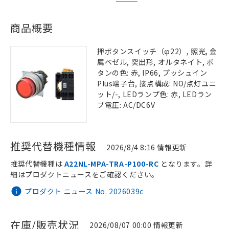
商品概要
押ボタンスイッチ（φ22）, 照光, 金
属ベゼル, 突出形, オルタネイト, ボ
タンの色: 赤, IP66, プッシュイン
Plus端子台, 接点構成: NO/点灯ユニ
ット/-, LEDランプ色: 赤, LEDラン
プ電圧: AC/DC6V
推奨代替機種情報
2026/8/4 8:16 情報更新
推奨代替機種は
A22NL-MPA-TRA-P100-RC
となります。詳
細はプロダクトニュースをご確認ください。
プロダクト ニュース No. 2026039c
在庫/販売状況
2026/08/07 00:00 情報更新