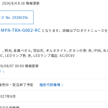
2026/8/4 8:16 情報更新
No. 2026039c
-MPA-TRA-G002-RC
となります。詳細はプロダクトニュースを
照光, 金属ベゼル, 突出形, オルタネイト, ボタンの色: 赤, IP66, ね
, LEDランプ色: 赤, LEDランプ電圧: AC/DC6V
26/08/07 00:00 情報更新
件
販売中・受注終了予定
推奨代替機種
2027年6月
受注生産機種