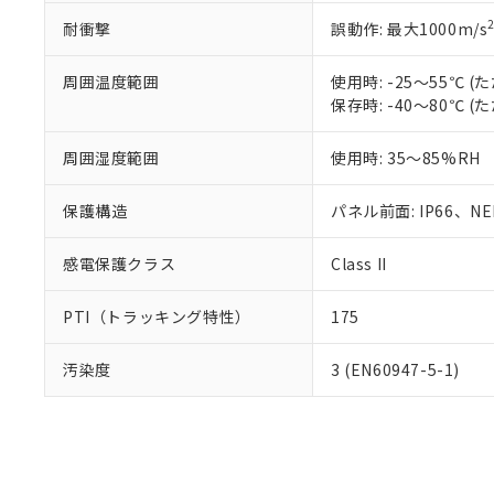
耐衝撃
誤動作: 最大1000m/s
周囲温度範囲
使用時: -25～55℃
保存時: -40～80℃
周囲湿度範囲
使用時: 35～85%RH
保護構造
パネル前面: IP66、NEM
感電保護クラス
Class II
PTI（トラッキング特性）
175
汚染度
3 (EN60947-5-1)