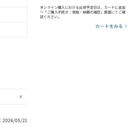
オンライン購入における出荷予定日は、カートに追加
～「ご購入手続き：価格・納期の確認」画面にてご確
認ください。
カートをみる
026/05/21