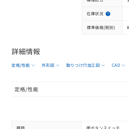
在庫状況
標準価格(税別)
詳細情報
定格/性能
外形図
取りつけ穴加工図
CAD
定格/性能
種類
押ボタンスイッチ