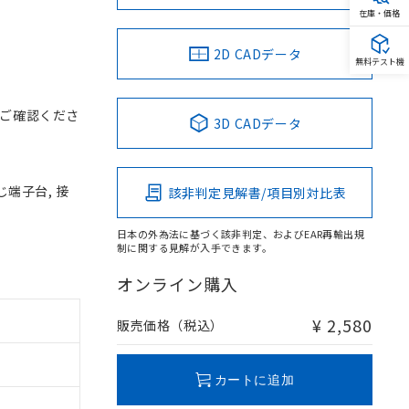
在庫・価格
2D CADデータ
無料テスト機
ご確認くださ
3D CADデータ
じ端子台, 接
該非判定見解書/項目別対比表
日本の外為法に基づく該非判定、およびEAR再輸出規
制に関する見解が入手できます。
オンライン購入
¥ 2,580
販売価格（税込）
カートに追加