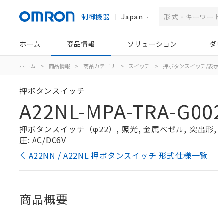
制御機器
Japan
ホーム
商品情報
ソリューション
ダ
ホーム
>
商品情報
>
商品カテゴリ
>
スイッチ
>
押ボタンスイッチ/表
押ボタンスイッチ
A22NL-MPA-TRA-G00
押ボタンスイッチ（φ22）, 照光, 金属ベゼル, 突出形, オ
圧: AC/DC6V
A22NN / A22NL 押ボタンスイッチ 形式仕様一覧
商品概要