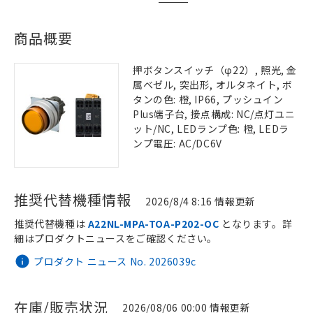
商品概要
押ボタンスイッチ（φ22）, 照光, 金
属ベゼル, 突出形, オルタネイト, ボ
タンの色: 橙, IP66, プッシュイン
Plus端子台, 接点構成: NC/点灯ユニ
ット/NC, LEDランプ色: 橙, LEDラ
ンプ電圧: AC/DC6V
推奨代替機種情報
2026/8/4 8:16 情報更新
推奨代替機種は
A22NL-MPA-TOA-P202-OC
となります。詳
細はプロダクトニュースをご確認ください。
プロダクト ニュース No. 2026039c
在庫/販売状況
2026/08/06 00:00 情報更新