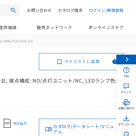
お問い合わせ
カタログ請求
ログイン/新規登録
検索
提供価値
販売ネットワーク
オンラインストア
NL-MPA-TOA-P102-OA
マイリストに追加
FAQ
台, 接点構成: NO/点灯ユニット/NC, LEDランプ色:
チャット
お問い合わせ
PDF出力
ダウンロード
カタログ/データシート/マニュ
アル