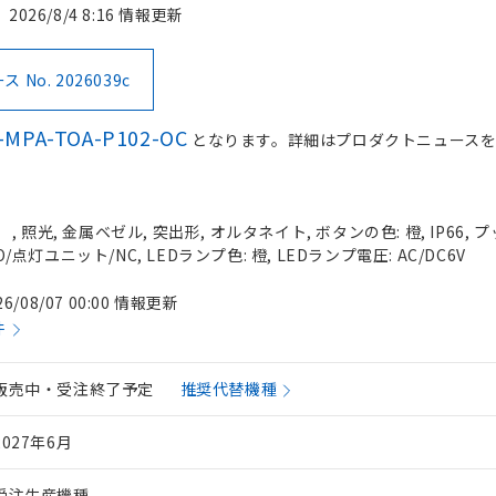
2026/8/4 8:16 情報更新
No. 2026039c
-MPA-TOA-P102-OC
となります。詳細はプロダクトニュース
 照光, 金属ベゼル, 突出形, オルタネイト, ボタンの色: 橙, IP66,
O/点灯ユニット/NC, LEDランプ色: 橙, LEDランプ電圧: AC/DC6V
26/08/07 00:00 情報更新
件
販売中・受注終了予定
推奨代替機種
2027年6月
受注生産機種