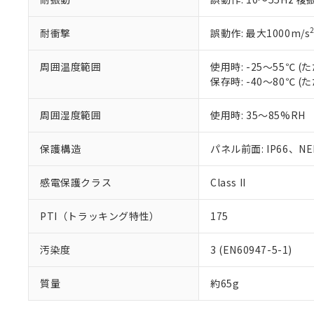
耐衝撃
誤動作: 最大1000m/s
周囲温度範囲
使用時: -25～55℃
保存時: -40～80℃
周囲湿度範囲
使用時: 35～85%RH
保護構造
パネル前面: IP66、NEM
感電保護クラス
Class II
PTI（トラッキング特性）
175
汚染度
3 (EN60947-5-1)
質量
約65g