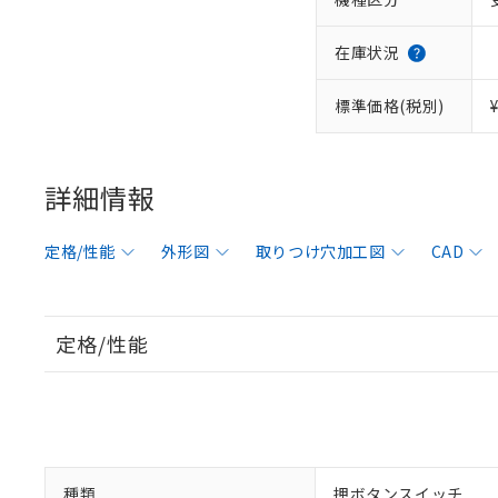
在庫状況
標準価格(税別)
詳細情報
定格/性能
外形図
取りつけ穴加工図
CAD
定格/性能
種類
押ボタンスイッチ