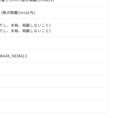
2
(接点開離1ms以内)
 (ただし、氷結、結露しないこと)
 (ただし、氷結、結露しないこと)
A4X, NEMA13