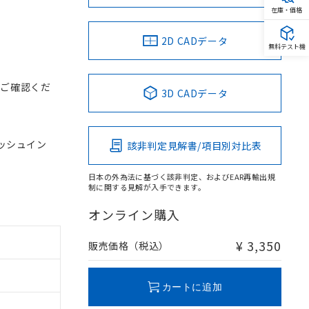
在庫・価格
2D CADデータ
無料テスト機
をご確認くだ
3D CADデータ
 プッシュイン
該非判定見解書/項目別対比表
日本の外為法に基づく該非判定、およびEAR再輸出規
制に関する見解が入手できます。
オンライン購入
¥ 3,350
販売価格（税込）
カートに追加