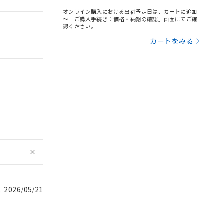
オンライン購入における出荷予定日は、カートに追加
～「ご購入手続き：価格・納期の確認」画面にてご確
認ください。
カートをみる
026/05/21