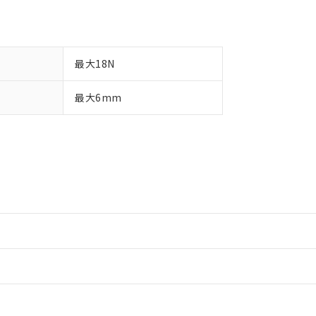
最大18N
最大6mm
情報更新：2
情報更新：2