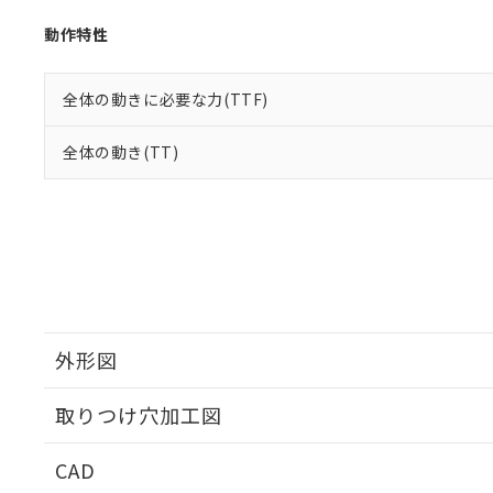
動作特性
全体の動きに必要な力(TTF)
全体の動き(TT)
外形図
取りつけ穴加工図
CAD