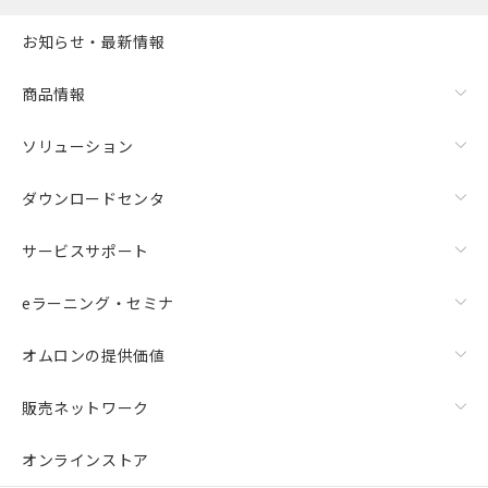
お知らせ・最新情報
商品情報
ソリューション
ダウンロードセンタ
サービスサポート
eラーニング・セミナ
オムロンの提供価値
販売ネットワーク
オンラインストア