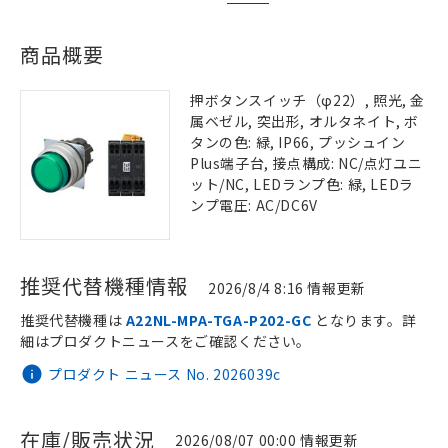
商品概要
押ボタンスイッチ（φ22）, 照光, 金
属ベゼル, 突出形, オルタネイト, ボ
タンの色: 緑, IP66, プッシュイン
Plus端子台, 接点構成: NC/点灯ユニ
ット/NC, LEDランプ色: 緑, LEDラ
ンプ電圧: AC/DC6V
推奨代替機種情報
2026/8/4 8:16 情報更新
推奨代替機種は
A22NL-MPA-TGA-P202-GC
となります。詳
細はプロダクトニュースをご確認ください。
プロダクト ニュース No. 2026039c
在庫/販売状況
2026/08/07 00:00 情報更新