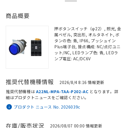
商品概要
押ボタンスイッチ（φ22）, 照光, 金
属ベゼル, 突出形, オルタネイト, ボ
タンの色: 青, IP66, プッシュイン
Plus端子台, 接点構成: NC/点灯ユニ
ット/NC, LEDランプ色: 青, LEDラ
ンプ電圧: AC/DC6V
推奨代替機種情報
2026/8/4 8:16 情報更新
推奨代替機種は
A22NL-MPA-TAA-P202-AC
となります。詳
細はプロダクトニュースをご確認ください。
プロダクト ニュース No. 2026039c
在庫/販売状況
2026/08/07 00:00 情報更新