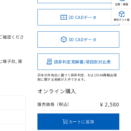
在庫・価格
2D CADデータ
無料テスト機
ご確認くださ
3D CADデータ
じ端子台, 接
該非判定見解書/項目別対比表
日本の外為法に基づく該非判定、およびEAR再輸出規
制に関する見解が入手できます。
オンライン購入
¥ 2,580
販売価格（税込）
カートに追加