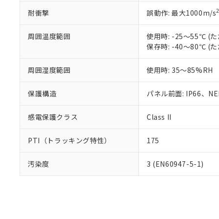
耐衝撃
誤動作: 最大1000m/s
周囲温度範囲
使用時: -25～55℃
保存時: -40～80℃
周囲湿度範囲
使用時: 35～85%RH
保護構造
パネル前面: IP66、NEM
感電保護クラス
Class II
PTI（トラッキング特性）
175
汚染度
3 (EN60947-5-1)