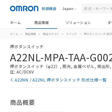
制御機器
Japan
ホーム
商品情報
ソリューション
ダ
ホーム
>
商品情報
>
商品カテゴリ
>
スイッチ
>
押ボタンスイッチ/表
押ボタンスイッチ
A22NL-MPA-TAA-G00
押ボタンスイッチ（φ22）, 照光, 金属ベゼル, 突出形, オ
圧: AC/DC6V
A22NN / A22NL 押ボタンスイッチ 形式仕様一覧
商品概要