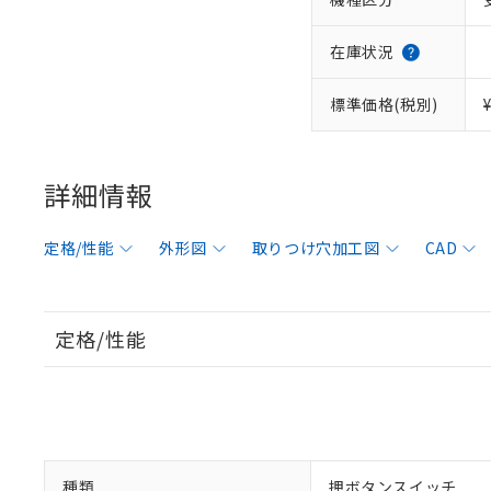
在庫状況
標準価格(税別)
詳細情報
定格/性能
外形図
取りつけ穴加工図
CAD
定格/性能
種類
押ボタンスイッチ