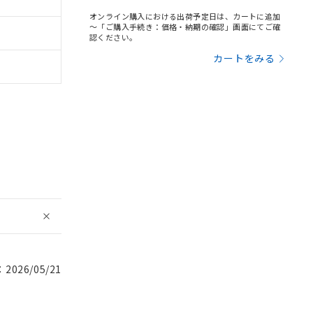
オンライン購入における出荷予定日は、カートに追加
～「ご購入手続き：価格・納期の確認」画面にてご確
認ください。
カートをみる
026/05/21