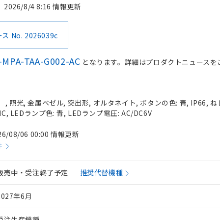
2026/8/4 8:16 情報更新
No. 2026039c
-MPA-TAA-G002-AC
となります。詳細はプロダクトニュースを
照光, 金属ベゼル, 突出形, オルタネイト, ボタンの色: 青, IP66, ね
, LEDランプ色: 青, LEDランプ電圧: AC/DC6V
26/08/06 00:00 情報更新
件
販売中・受注終了予定
推奨代替機種
2027年6月
受注生産機種