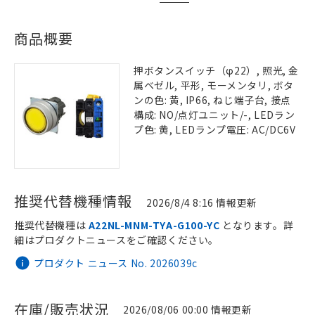
商品概要
押ボタンスイッチ（φ22）, 照光, 金
属ベゼル, 平形, モーメンタリ, ボタ
ンの色: 黄, IP66, ねじ端子台, 接点
構成: NO/点灯ユニット/-, LEDラン
プ色: 黄, LEDランプ電圧: AC/DC6V
推奨代替機種情報
2026/8/4 8:16 情報更新
推奨代替機種は
A22NL-MNM-TYA-G100-YC
となります。詳
細はプロダクトニュースをご確認ください。
プロダクト ニュース No. 2026039c
在庫/販売状況
2026/08/06 00:00 情報更新