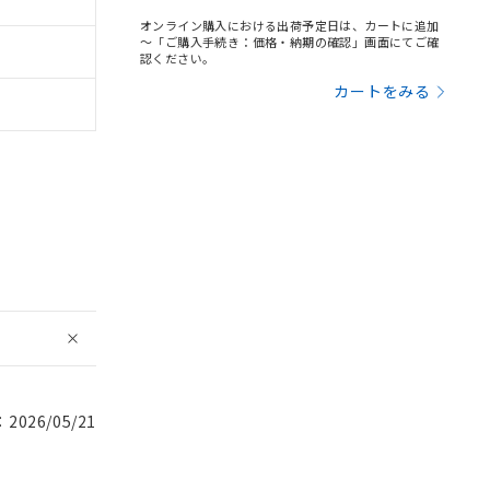
オンライン購入における出荷予定日は、カートに追加
～「ご購入手続き：価格・納期の確認」画面にてご確
認ください。
カートをみる
026/05/21