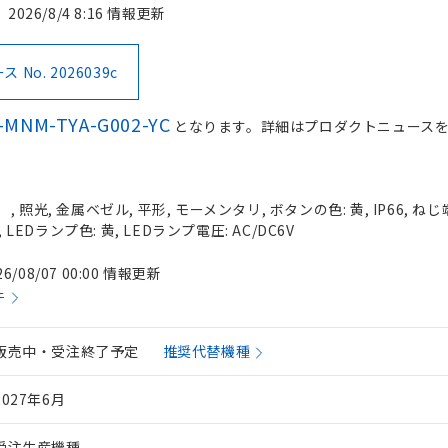
2026/8/4 8:16 情報更新
No. 2026039c
-MNM-TYA-G002-YC
となります。詳細はプロダクトニュース
照光, 金属ベゼル, 平形, モーメンタリ, ボタンの色: 黄, IP66, ねじ
 LEDランプ色: 黄, LEDランプ電圧: AC/DC6V
26/08/07 00:00 情報更新
件
販売中・受注終了予定
推奨代替機種
2027年6月
受注生産機種