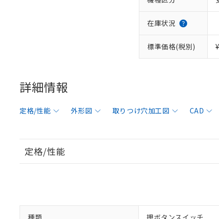
在庫状況
標準価格(税別)
詳細情報
定格/性能
外形図
取りつけ穴加工図
CAD
定格/性能
種類
押ボタンスイッチ