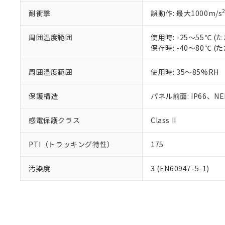
耐衝撃
誤動作: 最大1000m/s
周囲温度範囲
使用時: -25～55℃
保存時: -40～80℃
周囲湿度範囲
使用時: 35～85%RH
保護構造
パネル前面: IP66、NEM
感電保護クラス
Class II
PTI（トラッキング特性）
175
汚染度
3 (EN60947-5-1)