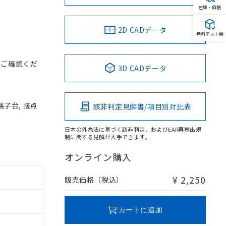
在庫・価格
2D CADデータ
無料テスト機
をご確認くだ
3D CADデータ
端子台, 接点
該非判定見解書/項目別対比表
日本の外為法に基づく該非判定、およびEAR再輸出規
制に関する見解が入手できます。
オンライン購入
¥ 2,250
販売価格（税込）
カートに追加