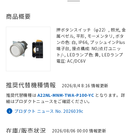
商品概要
押ボタンスイッチ（φ22）, 照光, 金
属ベゼル, 平形, モーメンタリ, ボタ
ンの色: 白, IP66, プッシュインPlus
端子台, 接点構成: NO/点灯ユニッ
ト/-, LEDランプ色: 黄, LEDランプ
電圧: AC/DC6V
推奨代替機種情報
2026/8/4 8:16 情報更新
推奨代替機種は
A22NL-MNM-TWA-P100-YC
となります。詳
細はプロダクトニュースをご確認ください。
プロダクト ニュース No. 2026039c
在庫/販売状況
2026/08/06 00:00 情報更新