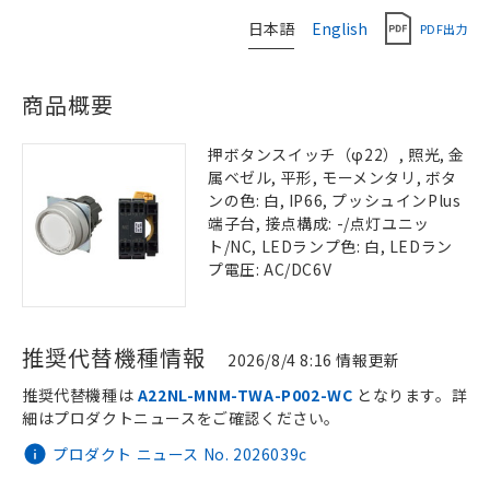
日本語
English
PDF出力
商品概要
押ボタンスイッチ（φ22）, 照光, 金
属ベゼル, 平形, モーメンタリ, ボタ
ンの色: 白, IP66, プッシュインPlus
端子台, 接点構成: -/点灯ユニッ
ト/NC, LEDランプ色: 白, LEDラン
プ電圧: AC/DC6V
推奨代替機種情報
2026/8/4 8:16 情報更新
推奨代替機種は
A22NL-MNM-TWA-P002-WC
となります。詳
細はプロダクトニュースをご確認ください。
プロダクト ニュース No. 2026039c