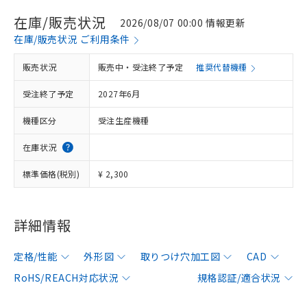
在庫/販売状況
2026/08/07 00:00 情報更新
在庫/販売状況 ご利用条件
販売状況
販売中・受注終了予定
推奨代替機種
受注終了予定
2027年6月
機種区分
受注生産機種
在庫状況
標準価格(税別)
¥ 2,300
詳細情報
定格/性能
外形図
取りつけ穴加工図
CAD
RoHS/REACH対応状況
規格認証/適合状況